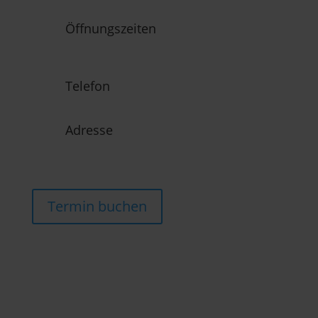
Öffnungszeiten
siehe oben
Telefon
Adresse
Termin buchen
Oder einfach vorbei kommen.