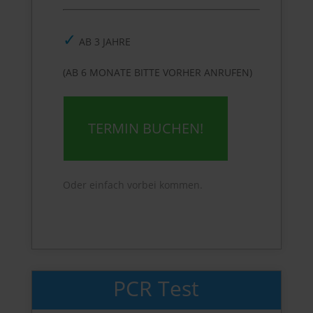
✓
AB 3 JAHRE
(AB 6 MONATE BITTE VORHER ANRUFEN)
TERMIN BUCHEN!
Oder einfach vorbei kommen.
PCR Test