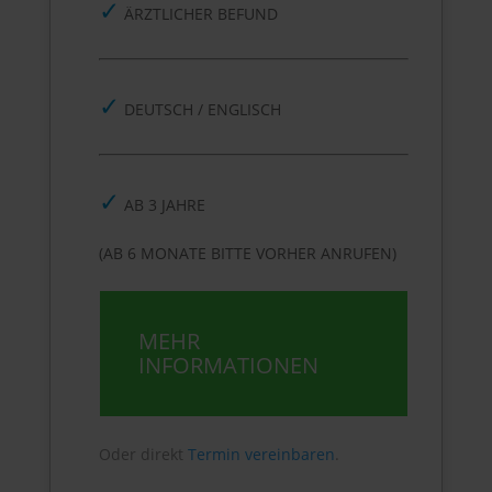
✓
ÄRZTLICHER BEFUND
✓
DEUTSCH / ENGLISCH
✓
AB 3 JAHRE
(AB 6 MONATE BITTE VORHER ANRUFEN)
MEHR
INFORMATIONEN
Oder direkt
Termin vereinbaren
.