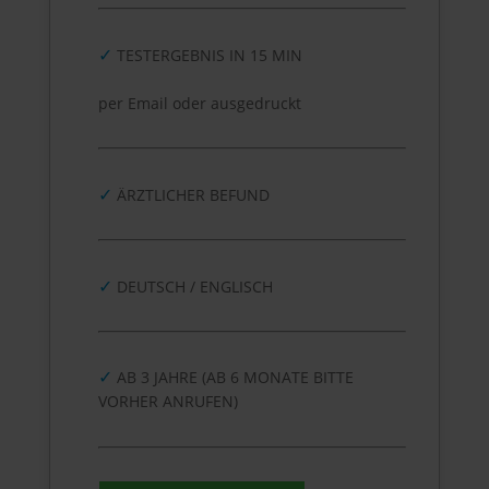
✓
TESTERGEBNIS IN 15 MIN
per Email oder ausgedruckt
✓
ÄRZTLICHER BEFUND
✓
DEUTSCH / ENGLISCH
✓
AB 3 JAHRE (AB 6 MONATE BITTE
VORHER ANRUFEN)