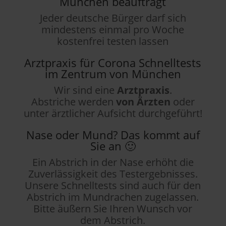
München beauftragt
Jeder deutsche Bürger darf sich
mindestens einmal pro Woche
kostenfrei testen lassen
Arztpraxis für Corona Schnelltests
im Zentrum von München
Wir sind eine
Arztpraxis
.
Abstriche werden
von Ärzten
oder
unter ärztlicher Aufsicht durchgeführt!
Nase oder Mund? Das kommt auf
Sie an 🙂
Ein Abstrich in der Nase erhöht die
Zuverlässigkeit des Testergebnisses.
Unsere Schnelltests sind auch für den
Abstrich im Mundrachen zugelassen.
Bitte äußern Sie Ihren Wunsch vor
dem Abstrich.