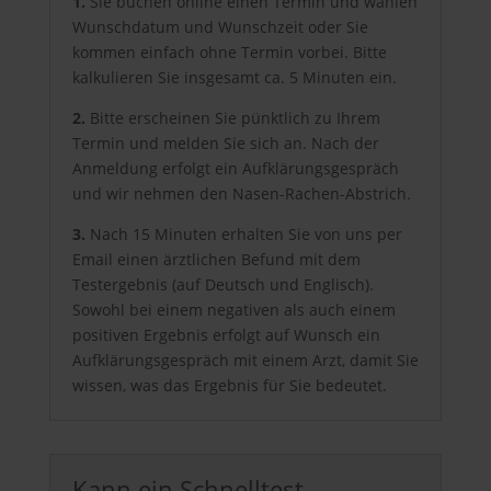
1.
Sie buchen online einen Termin und wählen
Wunschdatum und Wunschzeit oder Sie
kommen einfach ohne Termin vorbei. Bitte
kalkulieren Sie insgesamt ca. 5 Minuten ein.
2.
Bitte erscheinen Sie pünktlich zu Ihrem
Termin und melden Sie sich an. Nach der
Anmeldung erfolgt ein Aufklärungsgespräch
und wir nehmen den Nasen-Rachen-Abstrich.
3.
Nach 15 Minuten erhalten Sie von uns per
Email einen ärztlichen Befund mit dem
Testergebnis (auf Deutsch und Englisch).
Sowohl bei einem negativen als auch einem
positiven Ergebnis erfolgt auf Wunsch ein
Aufklärungsgespräch mit einem Arzt, damit Sie
wissen, was das Ergebnis für Sie bedeutet.
Kann ein Schnelltest